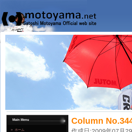
Column No.34
Main Menu
作成日:2009年07月2
ホーム