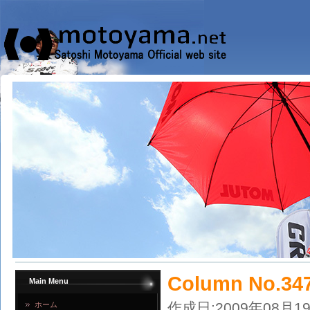
Column No.34
Main Menu
作成日:2009年08月1
ホーム