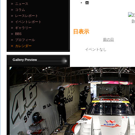
ニュース
コラム
レースレポート
B
イベントレポート
ギャラリー
日表示
BBS
前の日
プロフィール
カレンダー
イベントなし
Gallery Preview
写真を見る