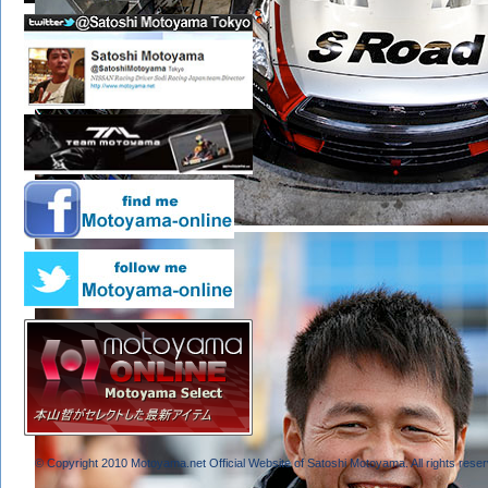
© Copyright 2010 Motoyama.net Official Website of Satoshi Motoyama. All rights reser