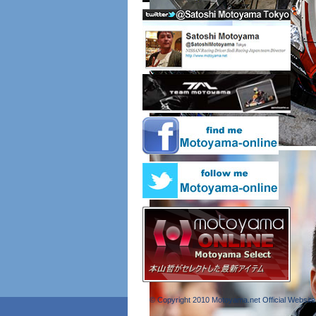
© Copyright 2010 Motoyama.net Official Website 