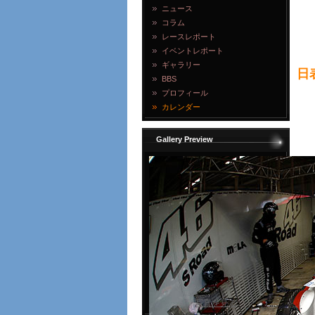
ニュース
コラム
レースレポート
イベントレポート
ギャラリー
日
BBS
プロフィール
カレンダー
Gallery Preview
写真を見る