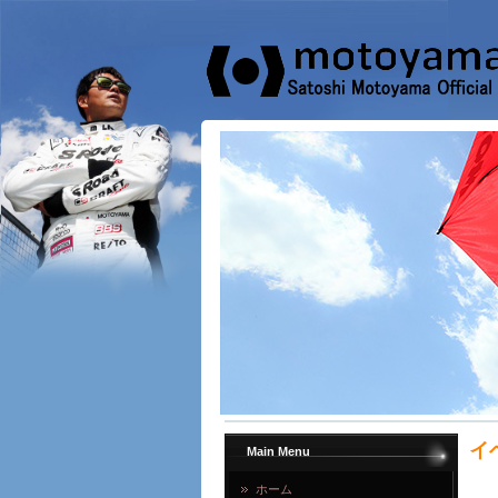
イ
Main Menu
ホーム