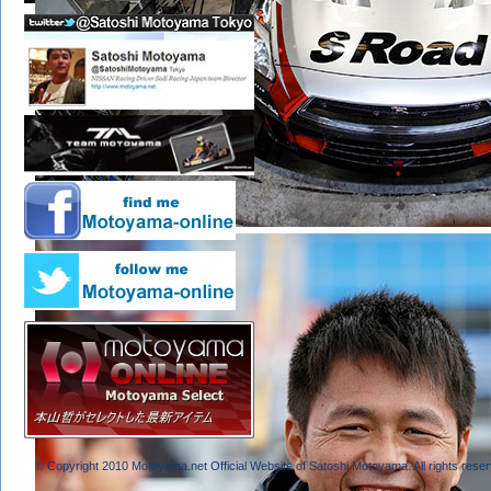
© Copyright 2010 Motoyama.net Official Website of Satoshi Motoyama. All rights reser