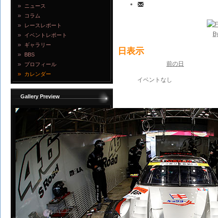
ニュース
コラム
レースレポート
B
イベントレポート
ギャラリー
日表示
BBS
前の日
プロフィール
カレンダー
イベントなし
Gallery Preview
写真を見る