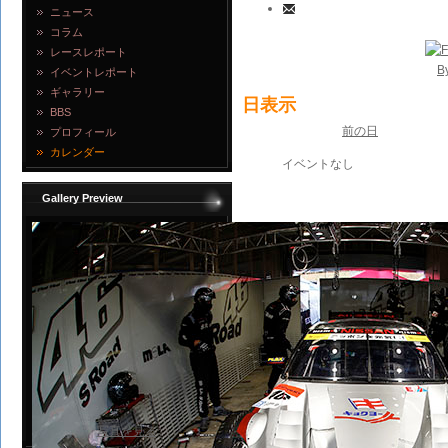
ニュース
コラム
レースレポート
B
イベントレポート
ギャラリー
日表示
BBS
前の日
プロフィール
カレンダー
イベントなし
Gallery Preview
写真を見る