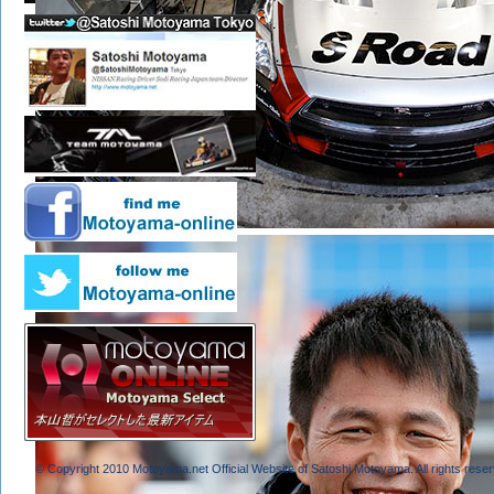
© Copyright 2010 Motoyama.net Official Website of Satoshi Motoyama. All rights reser