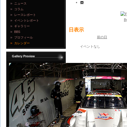
ニュース
コラム
レースレポート
B
イベントレポート
ギャラリー
日表示
BBS
前の日
プロフィール
カレンダー
イベントなし
Gallery Preview
写真を見る