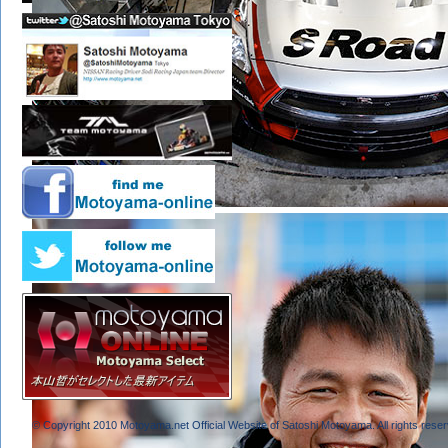
© Copyright 2010 Motoyama.net Official Website of Satoshi Motoyama. All rights reser