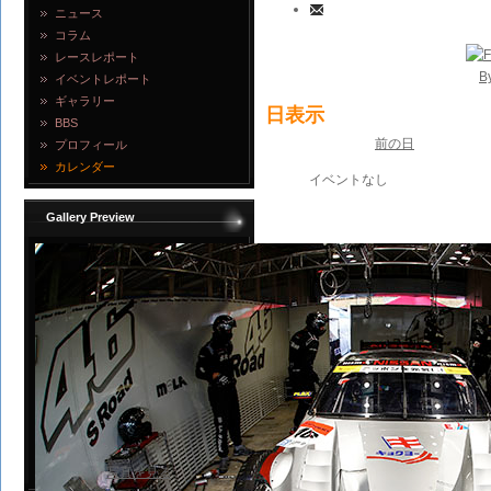
ニュース
コラム
レースレポート
B
イベントレポート
ギャラリー
日表示
BBS
前の日
プロフィール
カレンダー
イベントなし
Gallery Preview
写真を見る