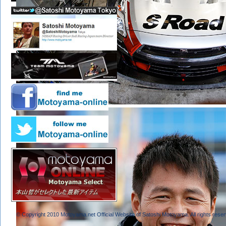
© Copyright 2010 Motoyama.net Official Website of Satoshi Motoyama. All rights reser