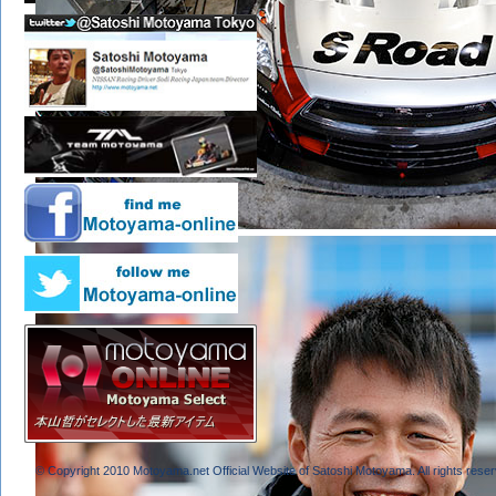
© Copyright 2010 Motoyama.net Official Website of Satoshi Motoyama. All rights reser