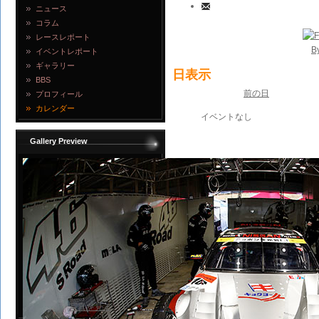
ニュース
コラム
レースレポート
B
イベントレポート
ギャラリー
日表示
BBS
前の日
プロフィール
カレンダー
イベントなし
Gallery Preview
写真を見る