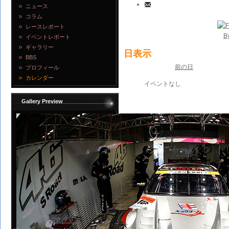
ニュース
コラム
レースレポート
B
イベントレポート
ギャラリー
日表示
BBS
前の日
プロフィール
カレンダー
イベントなし
Gallery Preview
写真を見る