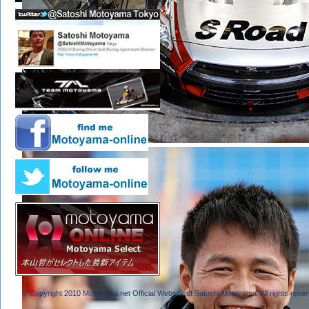
© Copyright 2010 Motoyama.net Official Website of Satoshi Motoyama. All rights reser