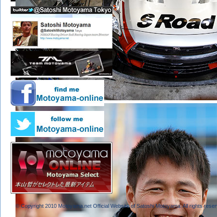
© Copyright 2010 Motoyama.net Official Website of Satoshi Motoyama. All rights reser