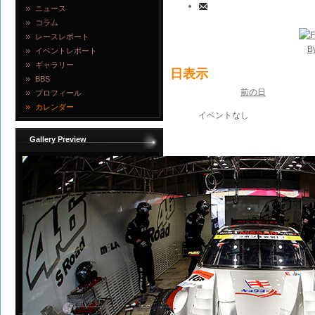
ニュース
コラム
レースレポート
B
イベントレポート
ギャラリー
日表示
BBS
前の日
プロフィール
カレンダー
イベントなし
Gallery Preview
写真を見る